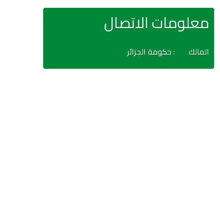
معلومات الاتصال
المالك
: حكومة الجزائر