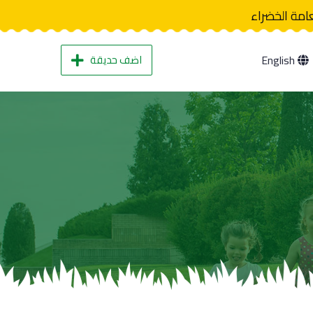
عامة الخضراء
اضف حديقة
English