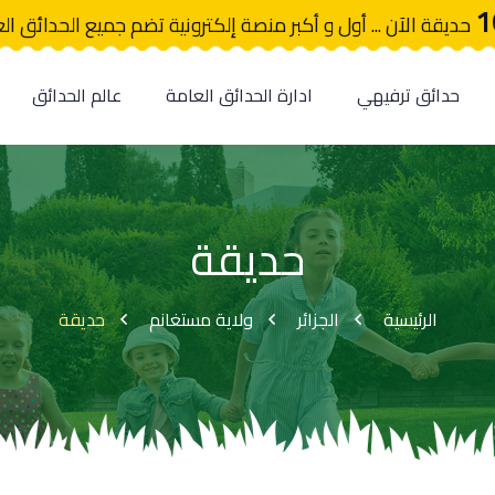
1
حديقة الآن ... أول و أكبر منصة إلكترونية تضم جميع الحدائق ال
حدائق ترفيهي
ادارة الحدائق العامة
عالم الحدائق
حديقة
الرئيسية
الجزائر
ولاية مستغانم
حديقة