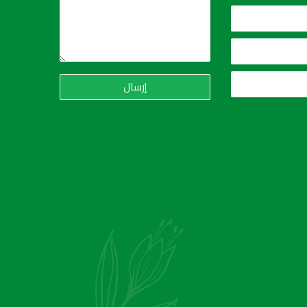
إرسال