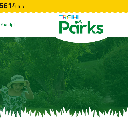
6614
لدينا
الرئيسية