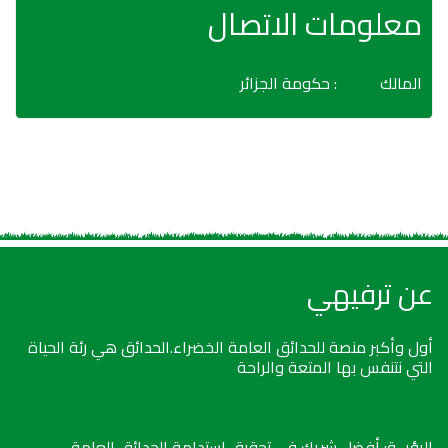
معلومات الاتصال
المالك
: حكومة الجزائر
عن ترفيهي
أول وأكبر منصة للحدائق العامة الخضراء.الحدائق هي رئة الحياة
التي نتنفس بها المتعة والراحة
الرؤيــة: أفضل شريك في تحقيق استدامة الحدائق العامة