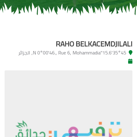
RAHO BELKACEMDJILALI
35°45'15.6"N 0°00'46., Rue 6, Mohammadia, الجزائر