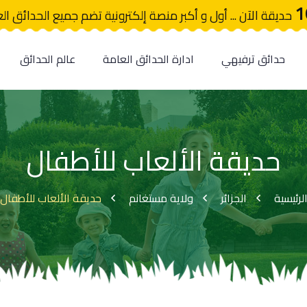
1
حديقة الآن ... أول و أكبر منصة إلكترونية تضم جميع الحدائق ال
حدائق ترفيهي
ادارة الحدائق العامة
عالم الحدائق
حديقة الألعاب للأطفال
لرئيسية
الجزائر
ولاية مستغانم
حديقة الألعاب للأطفال