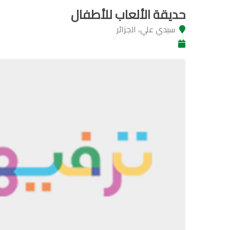
حديقة الألعاب للأطفال
سيدي علي، الجزائر