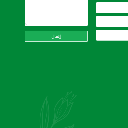
إرسال