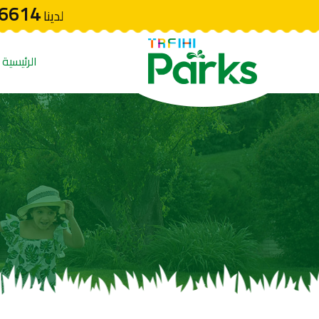
6614
لدينا
الرئيسية
ا