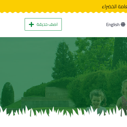
عامة الخضراء
اضف حديقة
English