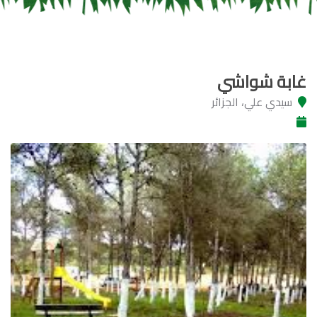
غابة شواشي
سيدي علي، الجزائر