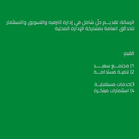
الرسالة: تقديـــم حلّ شامل في إدارة الترفيه والتسويق والاستثمار
للحدائق العامة بمشاركة الإدارة المحلية
القيم:
1) مجتمـــع سعيـــــد
2) تنميـة مستدامـــة
3)خدمات مستقبليــة
4) استثمارات مبتكـرة