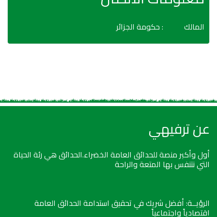
المالك
: حكومة الجزائر
عن ترفيهي
أول وأكبر منصة للحدائق العامة الخضراء.الحدائق هي رئة الحياة
التي نتنفس بها المتعة والراحة
الرؤيــة: أفضل شريك في تحقيق استدامة الحدائق العامة
اقتصادياً واجتماعياً