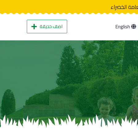
عامة الخضراء
اضف حديقة
English