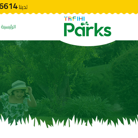
6614
لدينا
الرئيسية