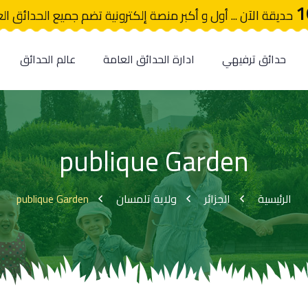
1
حديقة الآن ... أول و أكبر منصة إلكترونية تضم جميع الحدائق ال
حدائق ترفيهي
ادارة الحدائق العامة
عالم الحدائق
publique Garden
publique Garden
ولاية تلمسان
الجزائر
الرئيسية