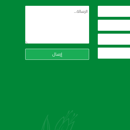
إرسال