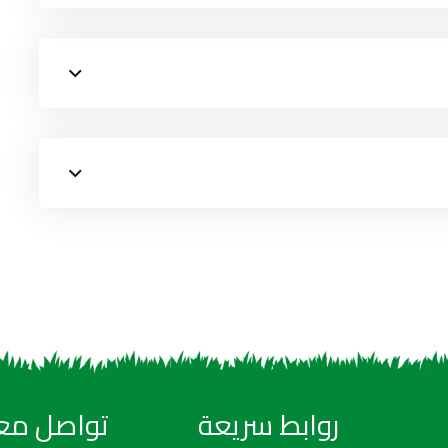
روابط سريعة
تواصل معن