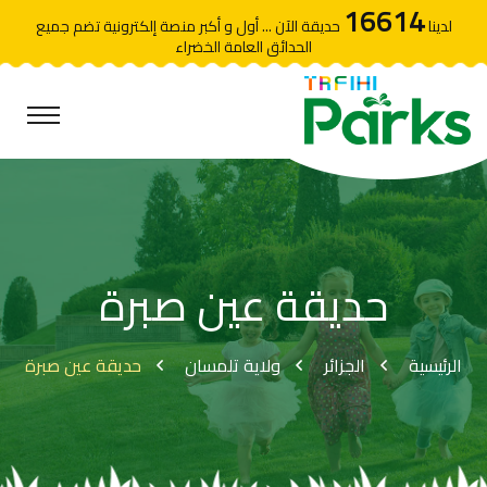
16614
لدينا
حديقة الآن ... أول و أكبر منصة إلكترونية تضم جميع
الحدائق العامة الخضراء
حديقة عين صبرة
الرئيسية
الجزائر
ولاية تلمسان
حديقة عين صبرة