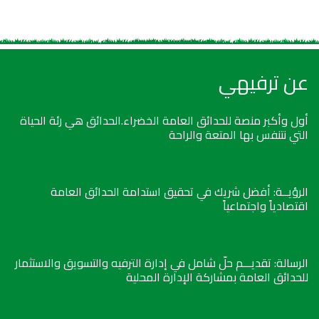
عن ترفيهي
أول وأكبر منصة للحدائق العامة الخضراء.الحدائق هي رئة الحياة
التي نتنفس بها المتعة والراحة
الرؤيــة: أفضل شريك في تحقيق استدامة الحدائق العامة
اقتصادياً واجتماعياً
الرسالة: تقديـــم حلّ شامل في إدارة الترفيه والتسويق والاستثمار
للحدائق العامة بمشاركة الإدارة المحلية