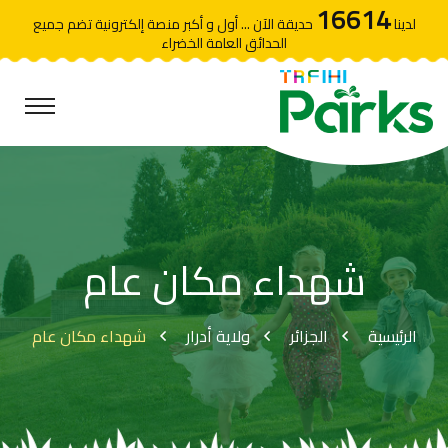
16614
لدينا
حديقة الآن ... أول و أكبر منصة إلكترونية تضم جميع
الحدائق العامة الخضراء
شهداء مكان عام
الرئيسية
الجزائر
ولاية أدرار
شهداء مكان عام