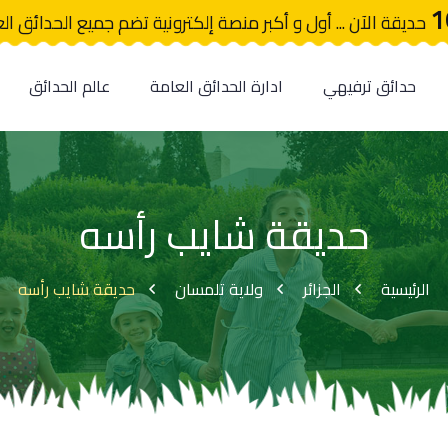
1
حديقة الآن ... أول و أكبر منصة إلكترونية تضم جميع الحدائق ال
حدائق ترفيهي
ادارة الحدائق العامة
عالم الحدائق
حديقة شايب رأسه
الرئيسية
الجزائر
ولاية تلمسان
حديقة شايب رأسه