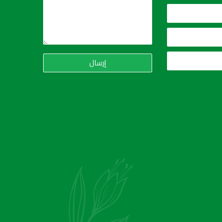
إرسال