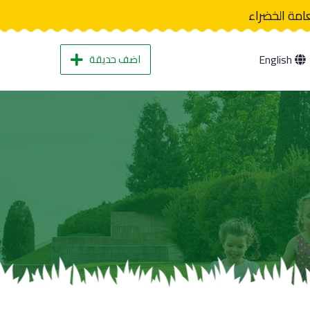
عامة الخضراء
اضف حديقة
English