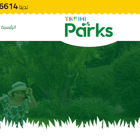
6614
لدينا
الرئيسية