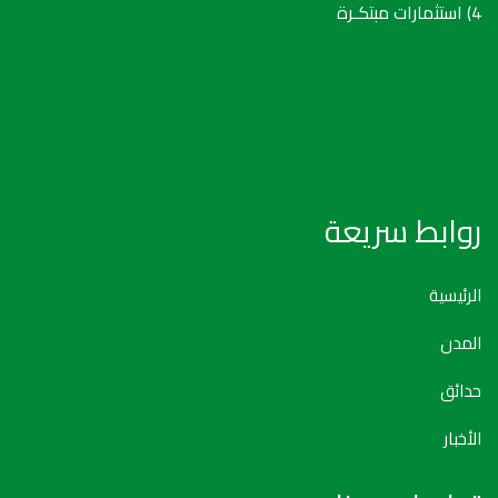
4) استثمارات مبتكـرة
روابط سريعة
الرئيسية
المدن
حدائق
الأخبار