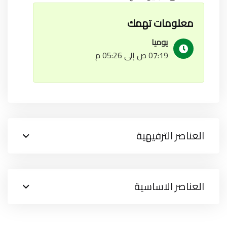
معلومات تهمك
يوميا
07:19 ص إلى 05:26 م
العناصر الترفيهية
العناصر الاساسية