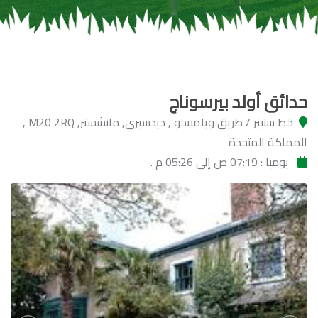
حدائق أولد بيرسوناج
خط ستينر / طريق ويلمسلو , ديدسبري, مانشستر, M20 2RQ ,
المملكة المتحدة
يوميا : 07:19 ص إلى 05:26 م .