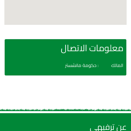
معلومات الاتصال
المالك
: حكومة مانشستر
عن ترفيهي