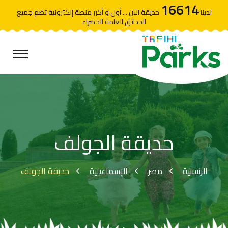
16614
لدينا
حديقة الآن ... أول و أكبر منصة إلكترونية تضم جميع
الحدائق العامة الخضراء
حديقة الجولف
الرئيسية
مصر
الإسماعيلية
حديقة الجولف