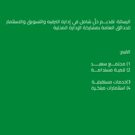
الرسالة: تقديـــم حلّ شامل في إدارة الترفيه والتسويق والاستثمار
للحدائق العامة بمشاركة الإدارة المحلية
القيم:
1) مجتمـــع سعيـــــد
2) تنميـة مستدامـــة
3)خدمات مستقبليــة
4) استثمارات مبتكـرة