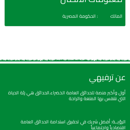
المالك
: الحكومة المصرية
عن ترفيهي
أول وأكبر منصة للحدائق العامة الخضراء.الحدائق هي رئة الحياة
التي نتنفس بها المتعة والراحة
الرؤيــة: أفضل شريك في تحقيق استدامة الحدائق العامة
اقتصادياً واجتماعياً