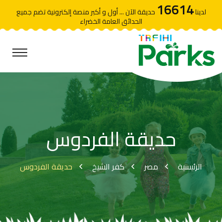
16614
لدينا
حديقة الآن ... أول و أكبر منصة إلكترونية تضم جميع
الحدائق العامة الخضراء
حديقة الفردوس
الرئيسية
مصر
كفر الشيخ
حديقة الفردوس