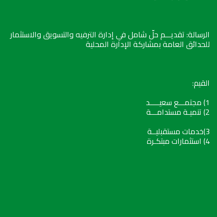
الرسالة: تقديـــم حلّ شامل في إدارة الترفيه والتسويق والاستثمار
للحدائق العامة بمشاركة الإدارة المحلية
القيم:
1) مجتمـــع سعيـــــد
2) تنميـة مستدامـــة
3)خدمات مستقبليــة
4) استثمارات مبتكـرة