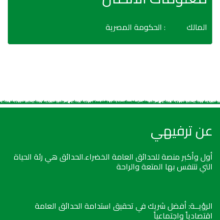
المالك
: الحكومة المصرية
عن ترفيهي
أول وأكبر منصة للحدائق العامة الخضراء.الحدائق هي رئة الحياة
التي نتنفس بها المتعة والراحة
الرؤيــة: أفضل شريك في تحقيق استدامة الحدائق العامة
اقتصادياً واجتماعياً