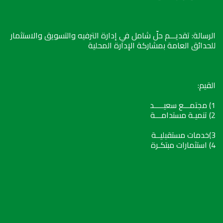
الرسالة: تقديـــم حلّ شامل في إدارة الترفيه والتسويق والاستثمار
للحدائق العامة بمشاركة الإدارة المحلية
القيم:
1) مجتمـــع سعيـــــد
2) تنميـة مستدامـــة
3)خدمات مستقبليــة
4) استثمارات مبتكـرة