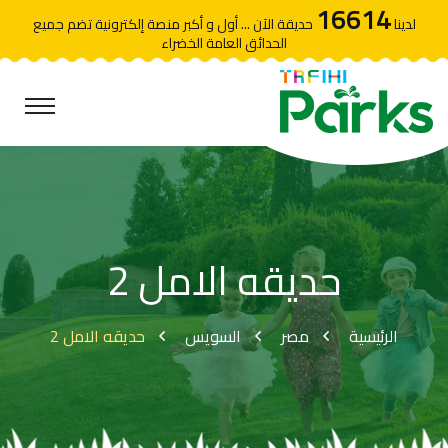
16614
لدينا
حديقة الآن ... أول و أكبر منصة إلكترونية تضم جميع
الحدائق العامة الخضراء
حديقه الامل 2
الرئيسية
مصر
السويس
حديقه الامل 2