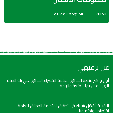
المالك
: الحكومة المصرية
عن ترفيهي
أول وأكبر منصة للحدائق العامة الخضراء.الحدائق هي رئة الحياة
التي نتنفس بها المتعة والراحة
الرؤيــة: أفضل شريك في تحقيق استدامة الحدائق العامة
اقتصادياً واجتماعياً