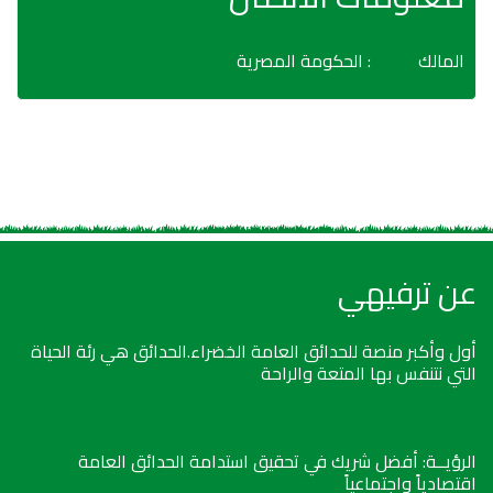
المالك
: الحكومة المصرية
عن ترفيهي
أول وأكبر منصة للحدائق العامة الخضراء.الحدائق هي رئة الحياة
التي نتنفس بها المتعة والراحة
الرؤيــة: أفضل شريك في تحقيق استدامة الحدائق العامة
اقتصادياً واجتماعياً