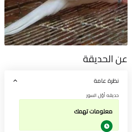
عن الحديقة
نظرة عامة
حديقه أؤل السور
معلومات تهمك