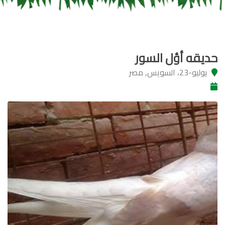
حديقه أؤل السور
يوليو-23، السويس, مصر