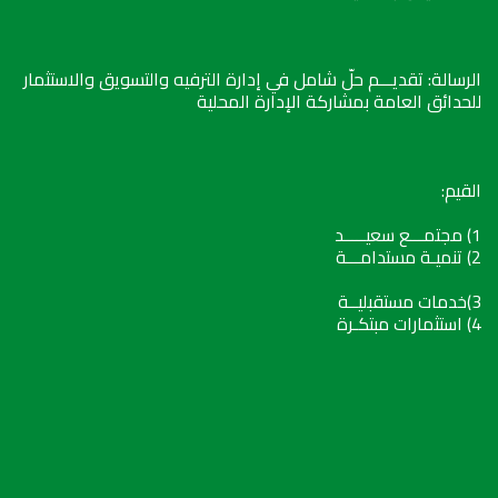
الرسالة: تقديـــم حلّ شامل في إدارة الترفيه والتسويق والاستثمار
للحدائق العامة بمشاركة الإدارة المحلية
القيم:
1) مجتمـــع سعيـــــد
2) تنميـة مستدامـــة
3)خدمات مستقبليــة
4) استثمارات مبتكـرة