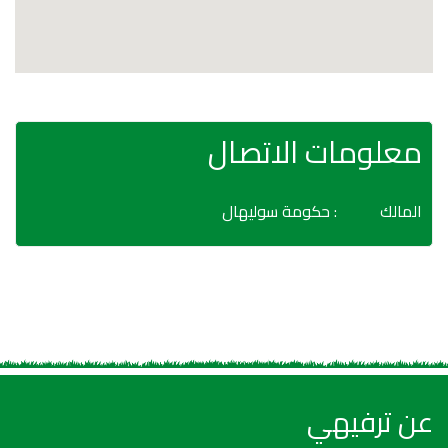
معلومات الاتصال
المالك
: حكومة سوليهال
عن ترفيهي