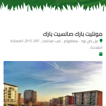
مونليت بارك صانسيت بارك
بيل بارن رود ، برمنغهام ، غرب ميدلاندز ، B15 2AF, المملكة
المتحدة