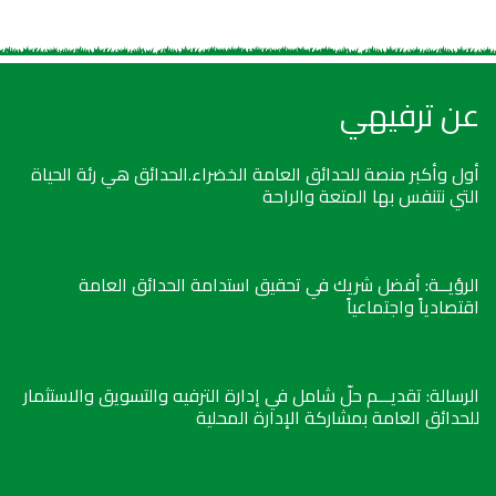
عن ترفيهي
أول وأكبر منصة للحدائق العامة الخضراء.الحدائق هي رئة الحياة
التي نتنفس بها المتعة والراحة
الرؤيــة: أفضل شريك في تحقيق استدامة الحدائق العامة
اقتصادياً واجتماعياً
الرسالة: تقديـــم حلّ شامل في إدارة الترفيه والتسويق والاستثمار
للحدائق العامة بمشاركة الإدارة المحلية