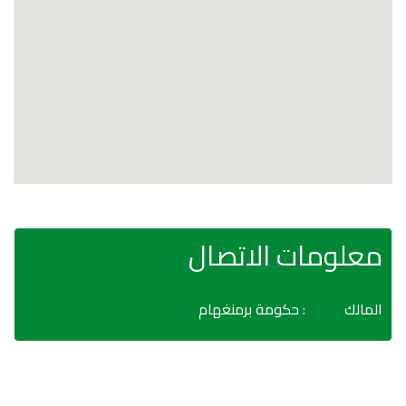
معلومات الاتصال
المالك
: حكومة برمنغهام