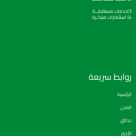
3)خدمات مستقبليــة
4) استثمارات مبتكـرة
روابط سريعة
الرئيسية
المدن
حدائق
الأخبار