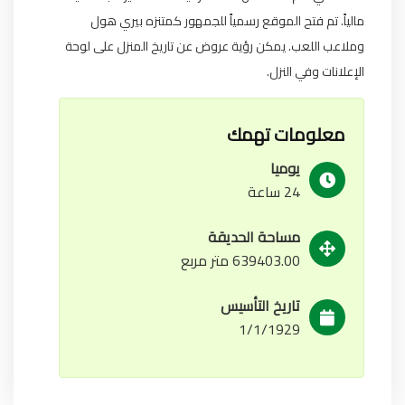
مالياً. تم فتح الموقع رسمياً للجمهور كمتنزه بيري هول
وملاعب اللعب. يمكن رؤية عروض عن تاريخ المنزل على لوحة
الإعلانات وفي النزل.
معلومات تهمك
يوميا
24 ساعة
مساحة الحديقة
639403.00 متر مربع
تاريخ التأسيس
1/1/1929