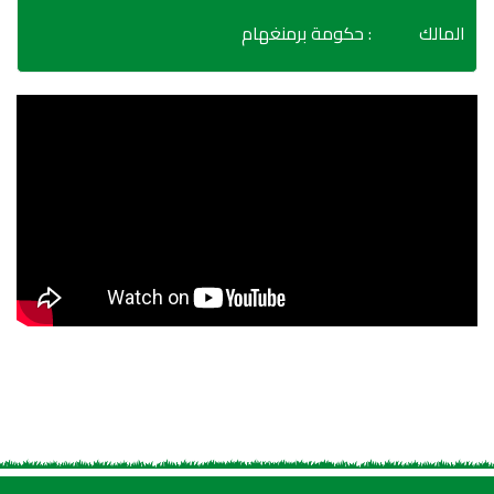
المالك
: حكومة برمنغهام