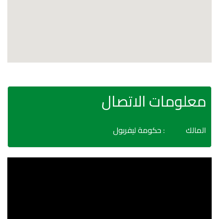
معلومات الاتصال
المالك
: حكومة ليفربول