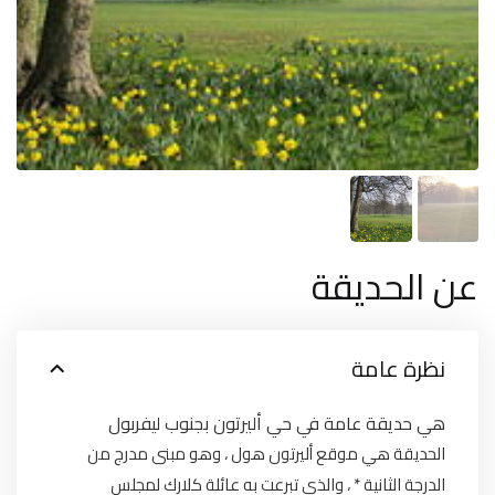
عن الحديقة
نظرة عامة
هي حديقة عامة في حي أليرتون بجنوب ليفربول
الحديقة هي موقع أليرتون هول ، وهو مبنى مدرج من
الدرجة الثانية * ، والذي تبرعت به عائلة كلارك لمجلس