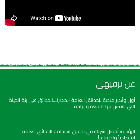
عن ترفيهي
أول وأكبر منصة للحدائق العامة الخضراء.الحدائق هي رئة الحياة
التي نتنفس بها المتعة والراحة
الرؤيــة: أفضل شريك في تحقيق استدامة الحدائق العامة
اقتصادياً واجتماعياً