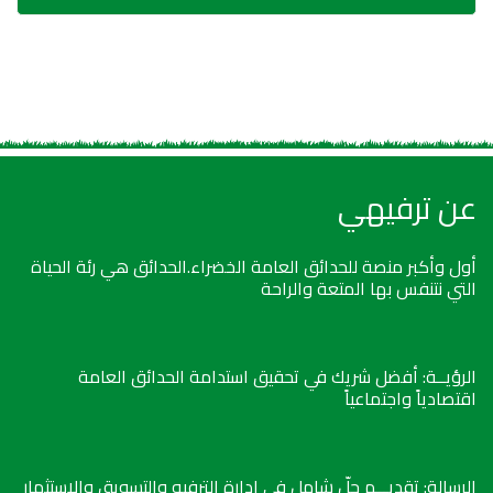
عن ترفيهي
أول وأكبر منصة للحدائق العامة الخضراء.الحدائق هي رئة الحياة
التي نتنفس بها المتعة والراحة
الرؤيــة: أفضل شريك في تحقيق استدامة الحدائق العامة
اقتصادياً واجتماعياً
الرسالة: تقديـــم حلّ شامل في إدارة الترفيه والتسويق والاستثمار