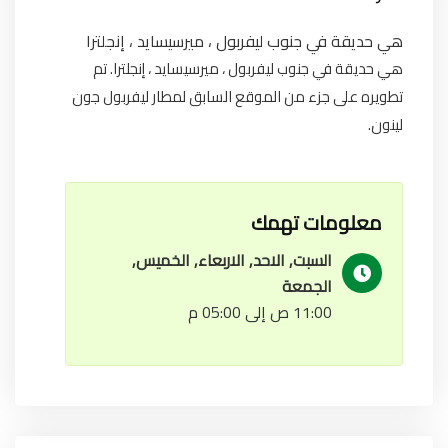
هي حديقة في جنوب ليفربول ، ميرسيسايد ، إنجلترا
هي حديقة في جنوب ليفربول ، ميرسيسايد ، إنجلترا. تم
تطويره على جزء من الموقع السابق لمطار ليفربول جون
لينون.
معلومات تهمك
السبت, الاحد, الاربعاء, الخميس,
الجمعة
11:00 ص إلى 05:00 م