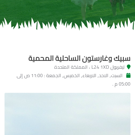
سبيك وغارستون الساحلية المحمية
ليفربول L24 1XD ، المملكة المتحدة
السبت, الاحد, الاربعاء, الخميس, الجمعة : 11:00 ص إلى
05:00 م .