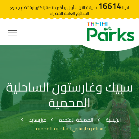
16614
لدينا
حديقة الآن ... أول و أكبر منصة إلكترونية تضم جميع
الحدائق العامة الخضراء
سبيك وغارستون الساحلية
المحمية
الرئيسية
المملكة المتحدة
مرزيسايد
سبيك وغارستون الساحلية المحمية