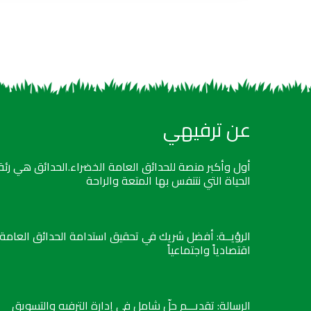
عن ترفيهي
أول وأكبر منصة للحدائق العامة الخضراء.الحدائق هي رئة
الحياة التي نتنفس بها المتعة والراحة
الرؤيــة: أفضل شريك في تحقيق استدامة الحدائق العامة
اقتصادياً واجتماعياً
الرسالة: تقديـــم حلّ شامل في إدارة الترفيه والتسويق