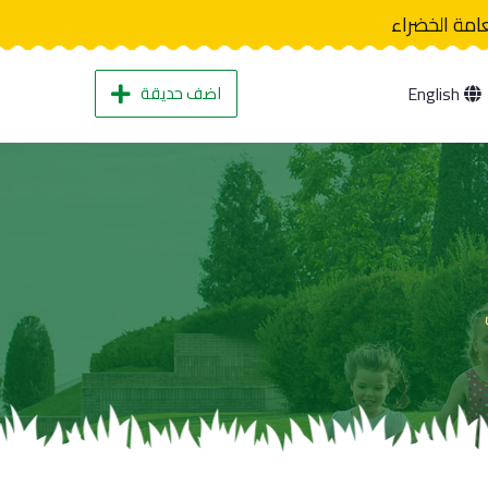
عامة الخضراء
اضف حديقة
English