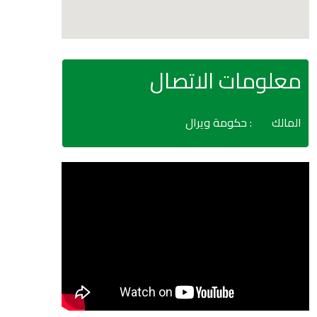
معلومات الاتصال
المالك
: حكومة ويرال