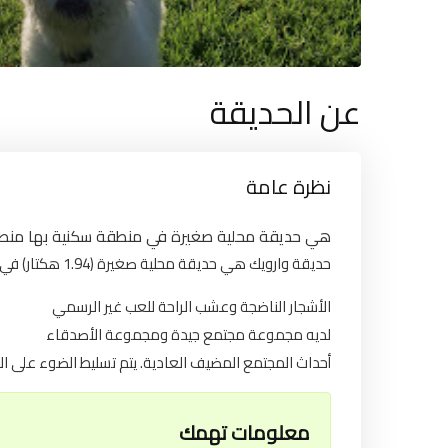
عن الحديقة
نظرة عامة
هي حديقة محلية صغيرة في منطقة سكنية بها منط.
حديقة وارويك هي حديقة محلية صغيرة (1.94 هكتار) في منطقة سكنية بها منطقة للعب. كما يقدم:
الأشجار الناضجة وعشب الراحة للعب غير الرسمي
لديه مجموعة مجتمع جيدة ومجموعة الأصدقاء
أحداث المجتمع المضيف العادية. يتم تسليط الضوء على ا
معلومات تهمك