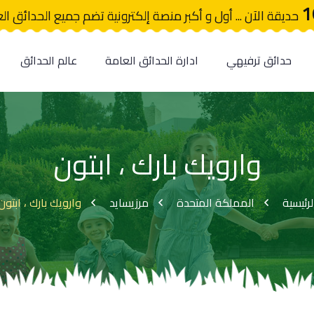
1
حديقة الآن ... أول و أكبر منصة إلكترونية تضم جميع الحدائق ال
حدائق ترفيهي
ادارة الحدائق العامة
عالم الحدائق
وارويك بارك ، ابتون
لرئيسية
المملكة المتحدة
مرزيسايد
وارويك بارك ، ابتون