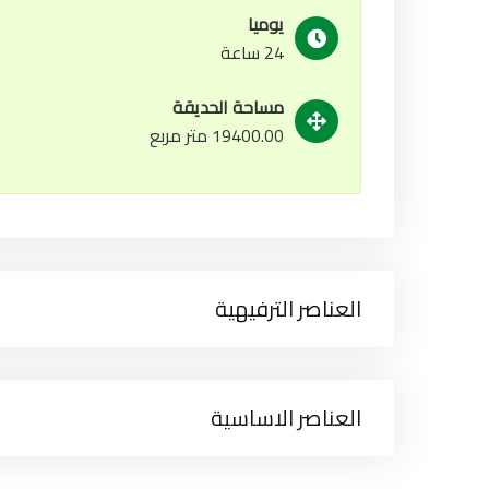
يوميا
24 ساعة
مساحة الحديقة
19400.00 متر مربع
العناصر الترفيهية
العناصر الاساسية