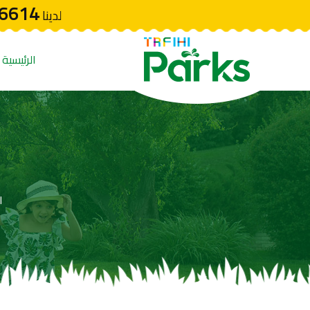
6614
لدينا
الرئيسية
ا