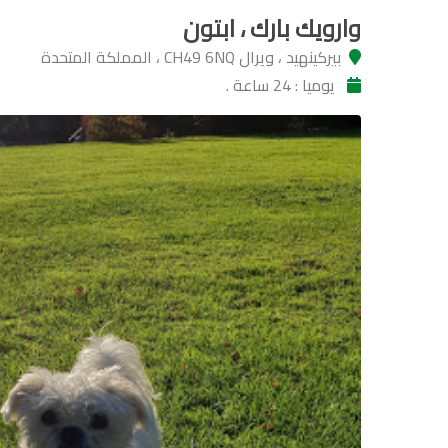
وارويك بارك ، ابتون
بيركينهيد ، ويرال CH49 6NQ ، المملكة المتحدة
يوميا : 24 ساعة .