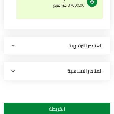
37000.00 متر مربع
العناصر الترفيهية
العناصر الاساسية
الخريطة