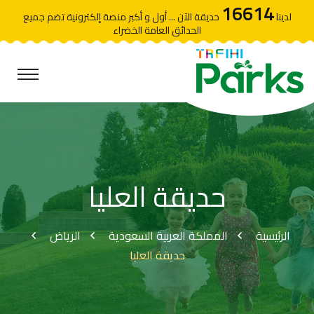
16614
لدينا
حديقة الآن ... أول و أكبر منصة إلكترونية تضم جميع
الحدائق العامة الخضراء
حديقة العليا
الرئيسية
المملكة العربية السعودية
الرياض
حديقة العليا