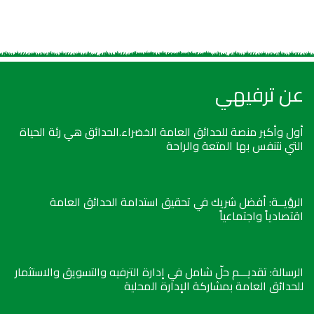
عن ترفيهي
أول وأكبر منصة للحدائق العامة الخضراء.الحدائق هي رئة الحياة
التي نتنفس بها المتعة والراحة
الرؤيــة: أفضل شريك في تحقيق استدامة الحدائق العامة
اقتصادياً واجتماعياً
الرسالة: تقديـــم حلّ شامل في إدارة الترفيه والتسويق والاستثمار
للحدائق العامة بمشاركة الإدارة المحلية