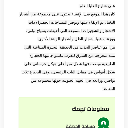
على شارع العليا العام.
كان هذا الموقع قبل الإنشاء يحتوي على مجموعة من أشجار
النخيل تم الإبقاء عليها وتوفير المساحات الخضراء ذات
الأشجار والشجيرات المتنوعة التي أحيطت بسياج نباتي،
ووزعت فيها أشجار الظل وأشجار الزينة الأخرى.
من أهم عناصر الجذب في الحديقة البحيرة الصناعية التي
تمتد متعرجة من الشرق للغرب تكسو جانبيها الحجارة
الطبيعية ويصب فيها شلال من أعلى هيكل خرساني على
شكل أقواس في مقابل الباب الرئيسي، وفي البحيرة ثلاث
نوافير، ورابعة في الجهة الجنوبية حولها مجموعة من
المقاعد.
معلومات تهمك
مساحة الحديقة