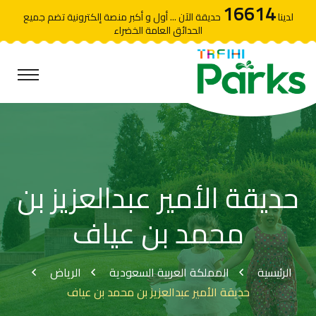
16614
لدينا
حديقة الآن ... أول و أكبر منصة إلكترونية تضم جميع
الحدائق العامة الخضراء
حديقة الأمير عبدالعزيز بن
محمد بن عياف
الرئيسية
المملكة العربية السعودية
الرياض
حديقة الأمير عبدالعزيز بن محمد بن عياف