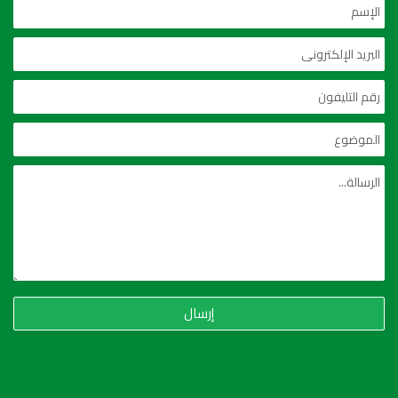
إرسال