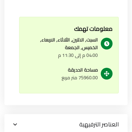
معلومات تهمك
السبت, الاتنين, الثلاثاء, الاربعاء,
الخميس, الجمعة
04:00 م إلى 11:30 م
مساحة الحديقة
75960.00 متر مربع
العناصر الترفيهية