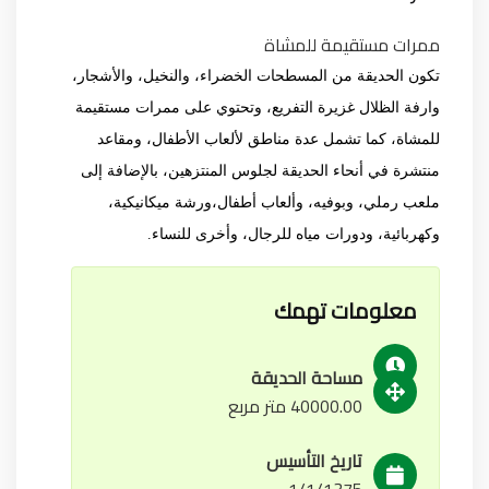
ممرات مستقيمة للمشاة
تكون الحديقة من المسطحات الخضراء، والنخيل، والأشجار،
وارفة الظلال غزيرة التفريع، وتحتوي على ممرات مستقيمة
للمشاة، كما تشمل عدة مناطق لألعاب الأطفال، ومقاعد
منتشرة في أنحاء الحديقة لجلوس المنتزهين، بالإضافة إلى
ملعب رملي، وبوفيه، وألعاب أطفال،ورشة ميكانيكية،
وكهربائية، ودورات مياه للرجال، وأخرى للنساء.
معلومات تهمك
مساحة الحديقة
40000.00 متر مربع
تاريخ التأسيس