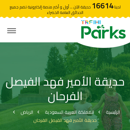
16614
لدينا
حديقة الآن ... أول و أكبر منصة إلكترونية تضم جميع
الحدائق العامة الخضراء
حديقة الأمير فهد الفيصل
الفرحان
الرئيسية
المملكة العربية السعودية
الرياض
حديقة الأمير فهد الفيصل الفرحان