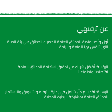
عن ترفيهي
أول وأكبر منصة للحدائق العامة الخضراء.الحدائق هي رئة الحياة
التي نتنفس بها المتعة والراحة
الرؤيــة: أفضل شريك في تحقيق استدامة الحدائق العامة
اقتصادياً واجتماعياً
الرسالة: تقديـــم حلّ شامل في إدارة الترفيه والتسويق والاستثمار
للحدائق العامة بمشاركة الإدارة المحلية