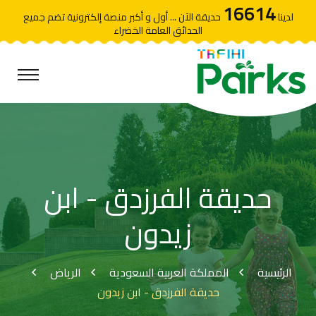
16614
لدينا
حديقة الآن ... أول و أكبر منصة إلكترونية تضم جميع
الحدائق العامة الخضراء
حديقة الفرزدق - ابن
زيدون
الرئيسية
المملكة العربية السعودية
الرياض
حديقة الفرزدق - ابن زيدون