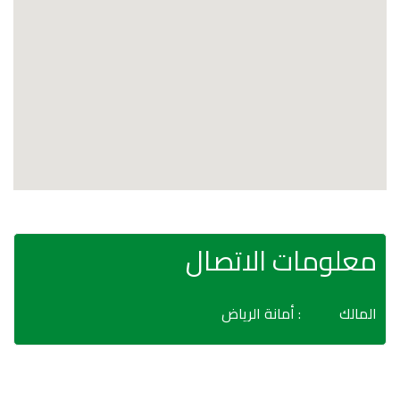
معلومات الاتصال
المالك
: أمانة الرياض