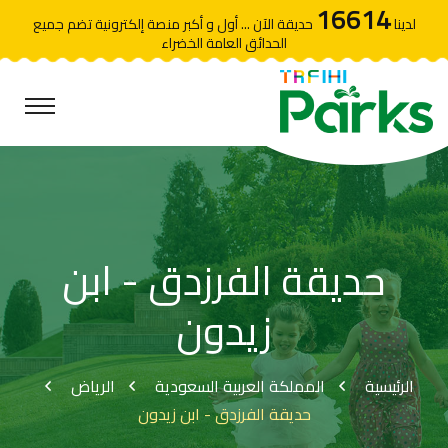
16614
لدينا
حديقة الآن ... أول و أكبر منصة إلكترونية تضم جميع
الحدائق العامة الخضراء
حديقة الفرزدق - ابن
زيدون
الرئيسية
المملكة العربية السعودية
الرياض
حديقة الفرزدق - ابن زيدون