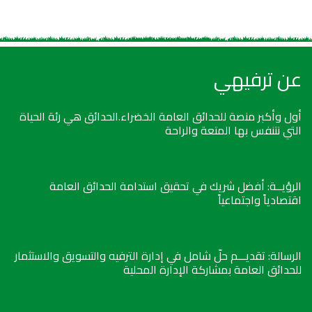
عن ترفيهي
أول وأكبر منصة للحدائق العامة الخضراء.الحدائق هي رئة الحياة
التي نتنفس بها المتعة والراحة
الرؤيــة: أفضل شريك في تحقيق استدامة الحدائق العامة
اقتصادياً واجتماعياً
الرسالة: تقديـــم حلّ شامل في إدارة الترفيه والتسويق والاستثمار
للحدائق العامة بمشاركة الإدارة المحلية