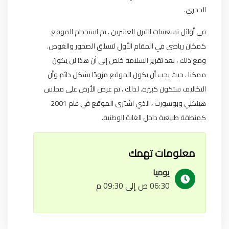
الحجري.
في أوائل تسعينيات القرن العشرين ، تم استخدام الموقع
كمكان رياضي في المقام الأول لتسلق الصخور والغوص.
ومع ذلك ، بعد تقرير السلامة خلص إلى أن هذا لن يكون
ممكنا ، حيث يجب أن يكون الموقع مزودًا بشكل دائم وأن
التكاليف ستكون كبيرة. لذلك ، تم عرض الأرض على مجلس
هينكلي وبوسورث ، الذي اشترى الموقع في عام 2001
كمنطقة طبيعية داخل الغابة الوطنية.
معلومات تهمك
يوميا
06:30 ص إلى 09:30 م