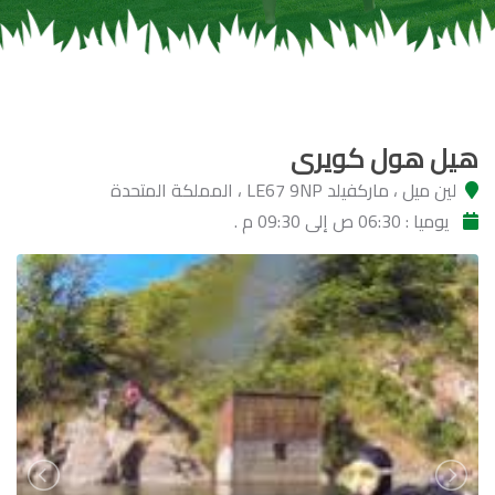
هيل هول كويرى
لين ميل ، ماركفيلد LE67 9NP ، المملكة المتحدة
يوميا : 06:30 ص إلى 09:30 م .