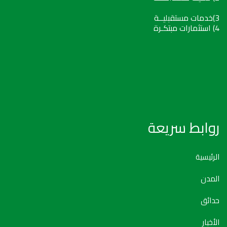
3)خدمات مستقبليــة
4) استثمارات مبتكـرة
روابط سريعة
الرئيسية
المدن
حدائق
الأخبار