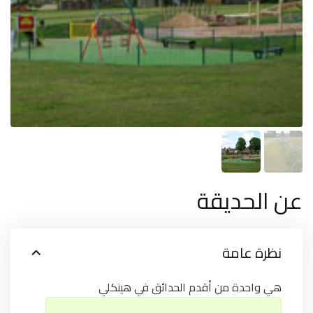
عن الحديقة
نظرة عامة
هي واحدة من أقدم الحدائق في هينكلي