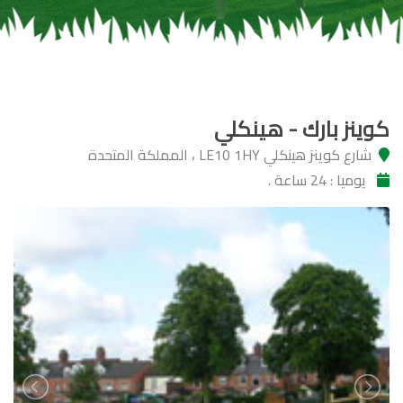
كوينز بارك - هينكلي
شارع كوينز هينكلي LE10 1HY ، المملكة المتحدة
يوميا : 24 ساعة .