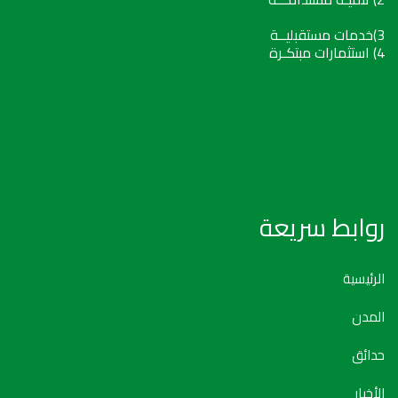
3)خدمات مستقبليــة
4) استثمارات مبتكـرة
روابط سريعة
الرئيسية
المدن
حدائق
الأخبار