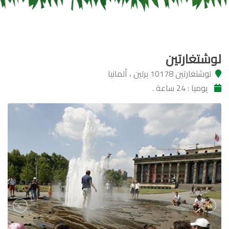
لوشتغارتين
لوشتغارتين 10178 برلين ، ألمانيا
يوميا : 24 ساعة .