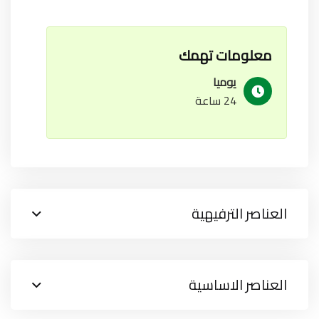
معلومات تهمك
يوميا
24 ساعة
العناصر الترفيهية
العناصر الاساسية