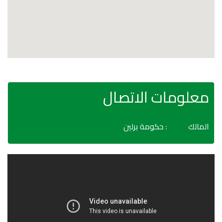
معلومات الاتصال
المالك
: حكومة برلين