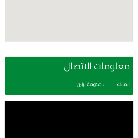
معلومات الاتصال
المالك
: حكومة برلين