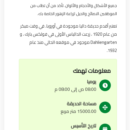
جميع الأشكال والأحجام والألوان. تأكد من أن تطلب من
الموظفين النصائح والحيل لزراعة الزهور الخاصة بك.
تعتبر أقدم حديقة داليا موجودة في أوروبا. في وقت مبكر
من عام 1920 ، زرعت الدالياس الأولى في فولكس بارك ، و
Dahliengarten موجود في موقعه الحالي منذ عام
1932.
معلومات تهمك
يوميا
08:00 ص إلى 08:00 م
مساحة الحديقة
15000.00 متر مربع
تاريخ التأسيس