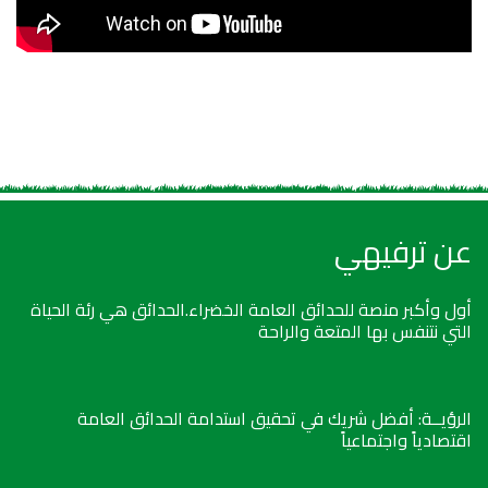
عن ترفيهي
أول وأكبر منصة للحدائق العامة الخضراء.الحدائق هي رئة الحياة
التي نتنفس بها المتعة والراحة
الرؤيــة: أفضل شريك في تحقيق استدامة الحدائق العامة
اقتصادياً واجتماعياً