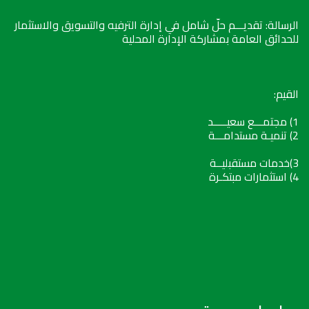
الرسالة: تقديـــم حلّ شامل في إدارة الترفيه والتسويق والاستثمار
للحدائق العامة بمشاركة الإدارة المحلية
القيم:
1) مجتمـــع سعيـــــد
2) تنميـة مستدامـــة
3)خدمات مستقبليــة
4) استثمارات مبتكـرة