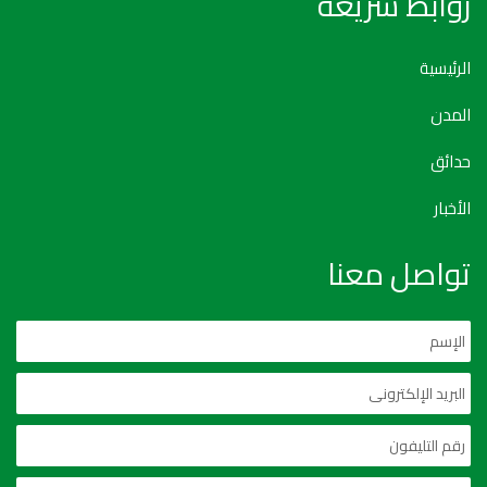
روابط سريعة
الرئيسية
المدن
حدائق
الأخبار
تواصل معنا