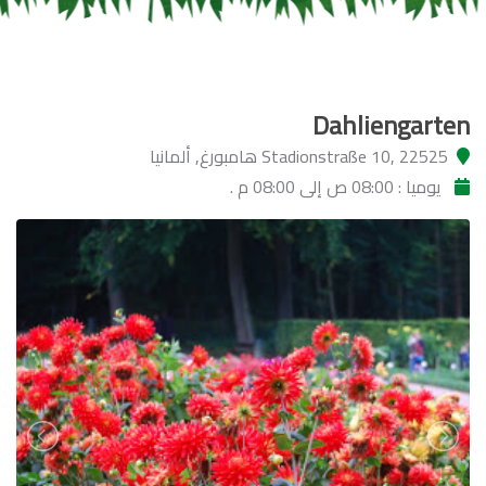
Dahliengarten
Stadionstraße 10, 22525 هامبورغ, ألمانيا
يوميا : 08:00 ص إلى 08:00 م .