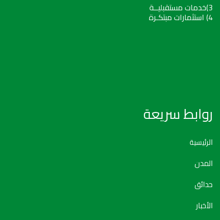
3)خدمات مستقبليــة
4) استثمارات مبتكـرة
روابط سريعة
الرئيسية
المدن
حدائق
الأخبار