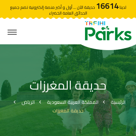
16614
لدينا
حديقة الآن ... أول و أكبر منصة إلكترونية تضم جميع
الحدائق العامة الخضراء
حديقة المغرزات
الرئيسية
المملكة العربية السعودية
الرياض
حديقة المغرزات