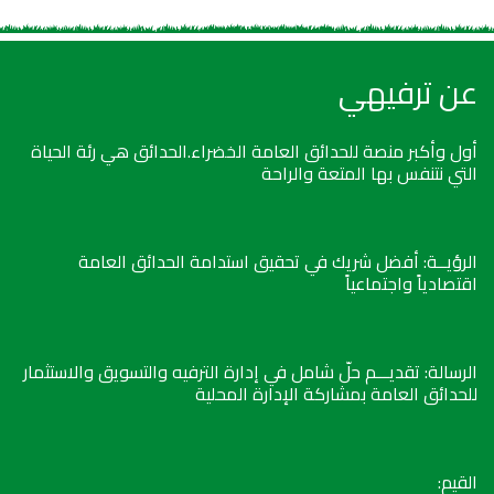
عن ترفيهي
أول وأكبر منصة للحدائق العامة الخضراء.الحدائق هي رئة الحياة
التي نتنفس بها المتعة والراحة
الرؤيــة: أفضل شريك في تحقيق استدامة الحدائق العامة
اقتصادياً واجتماعياً
الرسالة: تقديـــم حلّ شامل في إدارة الترفيه والتسويق والاستثمار
للحدائق العامة بمشاركة الإدارة المحلية
القيم: