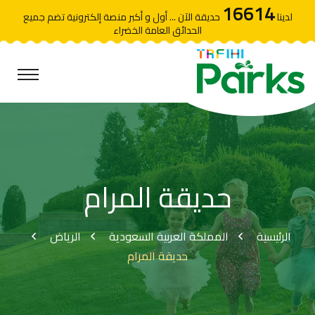
16614
لدينا
حديقة الآن ... أول و أكبر منصة إلكترونية تضم جميع
الحدائق العامة الخضراء
حديقة المرام
الرئيسية
المملكة العربية السعودية
الرياض
حديقة المرام