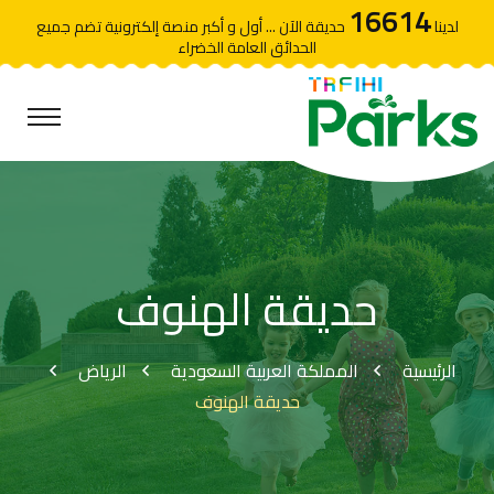
16614
لدينا
حديقة الآن ... أول و أكبر منصة إلكترونية تضم جميع
الحدائق العامة الخضراء
حديقة الهنوف
الرئيسية
المملكة العربية السعودية
الرياض
حديقة الهنوف