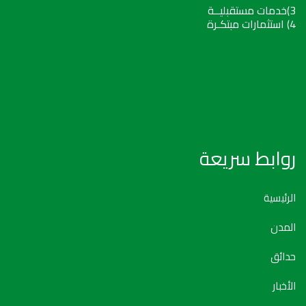
3)خدمات مستقبليــة
4) استثمارات مبتكـرة
روابط سريعة
الرئيسية
المدن
حدائق
الأخبار