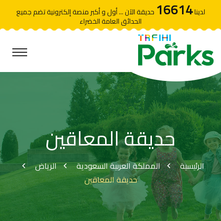
16614
لدينا
حديقة الآن ... أول و أكبر منصة إلكترونية تضم جميع
الحدائق العامة الخضراء
حديقة المعاقين
الرئيسية
المملكة العربية السعودية
الرياض
حديقة المعاقين