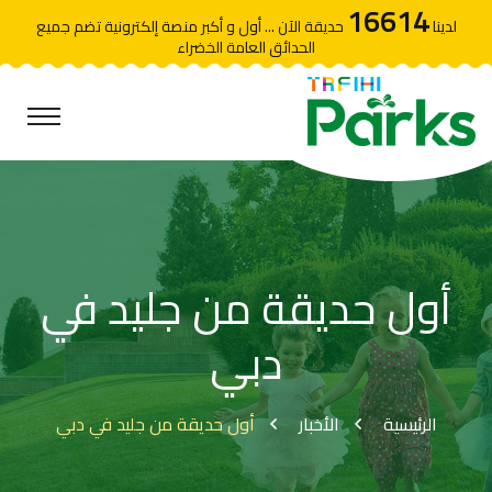
16614
لدينا
حديقة الآن ... أول و أكبر منصة إلكترونية تضم جميع
الحدائق العامة الخضراء
أول حديقة من جليد في
دبي
الرئيسية
الأخبار
أول حديقة من جليد في دبي