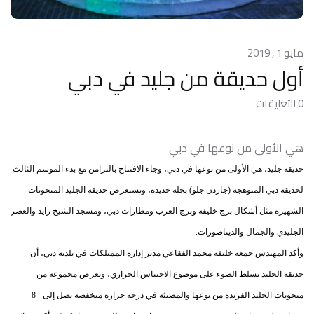
مايو 1 , 2019
أول حديقة من جليد في دبي
0 التعليقات
هي الأولى من نوعها في دبي
حديقة جليد، هي الأولى من نوعها في دبي، وجاء الافتتاح بالتزامن مع بدء الموسم الثالث
لحديقة دبي المتوهجة (جاردن جلو) بحلة جديدة، وتستعرض حديقة الجليد المنحوتات
الشهيرة مثل أشكال برج خليفة وبرج العرب ومطارات دبي، ومسجد الشيخ زايد والعصر
الجليدي والجمال والديناصورات.
وأكد المهندس جمعة خليفة محمد الفقاعي مدير إدارة الممتلكات في بلدية دبي، أن
حديقة الجليد تسلط الضوء على موضوع الاحتباس الحراري، وتعرض مجموعة من
منحوتات الجليد الفريدة من نوعها والمضيئة في درجة حرارة منخفضة تصل إلى - 8