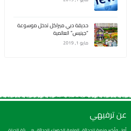
حديقة دبي ميراكل تدخل موسوعة
“جينيس” العالمية
مايو 1, 2019
عن ترفيهي
أول وأكبر منصة للحدائق العامة الخضراء.الحدائق هي رئة الحياة