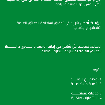
التي نتنفس بها المتعة والراحة
الرؤيــة: أفضل شريك في تحقيق استدامة الحدائق العامة
اقتصادياً واجتماعياً
الرسالة: تقديـــم حلّ شامل في إدارة الترفيه والتسويق والاستثمار
للحدائق العامة بمشاركة الإدارة المحلية
القيم:
1) مجتمـــع سعيـــــد
2) تنميـة مستدامـــة
3)خدمات مستقبليــة
4) استثمارات مبتكـرة