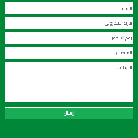
إرسال