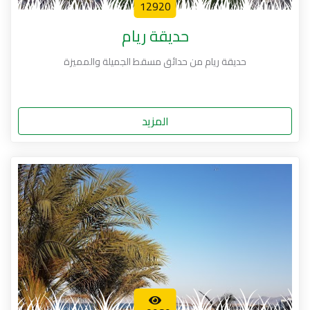
12920
حديقة ريام
حديقة ريام من حدائق مسقط الجميلة والمميزة
المزيد