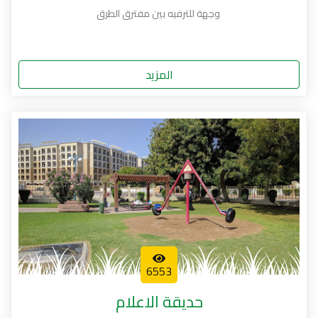
وجهة للترفيه بين مفترق الطرق
المزيد
6553
حديقة الاعلام