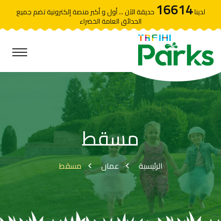
16614
لدينا
حديقة الآن ... أول و أكبر منصة إلكترونية تضم جميع
الحدائق العامة الخضراء
مسقط
الرئيسية
عمان
مسقط