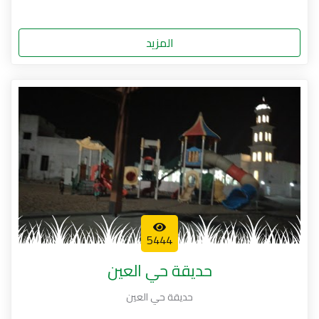
المزيد
5444
حديقة حي العين
حديقة حي العين