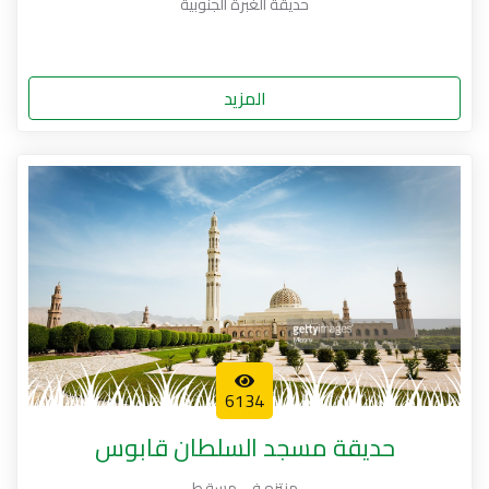
حديقة الغبرة الجنوبية
المزيد
6134
حديقة مسجد السلطان قابوس
منتزه في مسقط