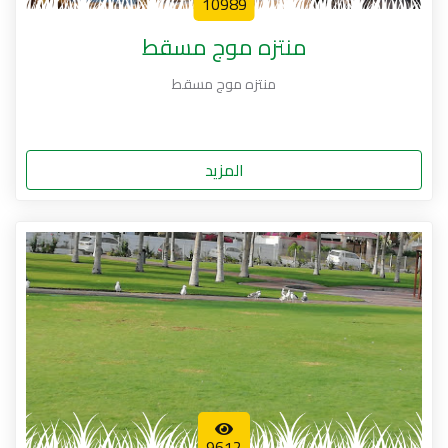
10989
منتزه موج مسقط
منتزه موج مسقط
المزيد
9612