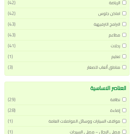
(42)
الرياضة
(42)
اماكن جلوس
(43)
البرامج الترفيهية
(43)
مطاعم
(41)
رحلات
(1)
تعليم
(3)
مناطق ألعاب للصغار
العناصر الاساسية
(29)
نظافة
(28)
إضاءة
(1)
مواقف السيارات ووسائل المواصلات العامة
(1)
مصلي الرجال – مصلي السيدات