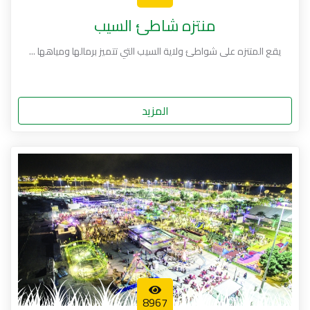
منتزه شاطئ السيب
يقع المتنزه على شواطئ ولاية السيب التي تتميز برمالها ومياهها ...
المزيد
8967