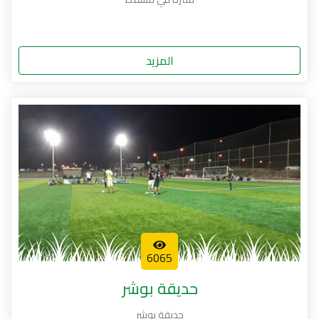
المزيد
6065
حديقة بوشر
حديقة بوشر