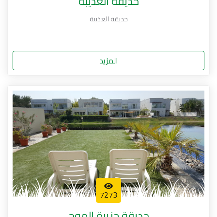
حديقة العذيبة
حديقة العذيبة
المزيد
7273
حديقة جزيرة الموج