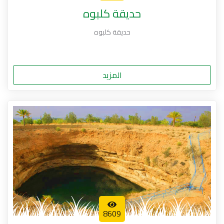
حديقة كلبوه
حديقة كلبوه
المزيد
8609