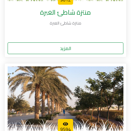
منتزة شاطئ الغبرة
منتزة شاطئ الغبرة
المزيد
9594