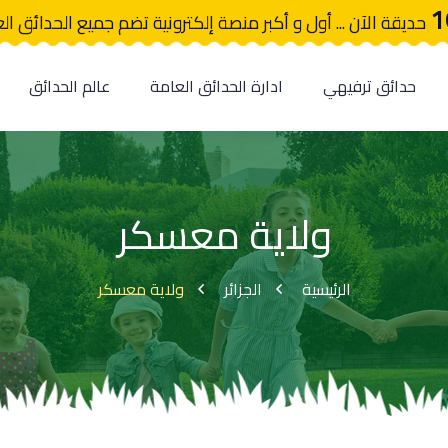
1
حديقة الآن ... أول و أكبر منصة إلكترونية تضم جميع الحدائق ال
حدائق ترفيهي
ادارة الحدائق العامة
عالم الحدائق
ولاية معسكر
الرئيسية
الجزائر
ولاية معسكر