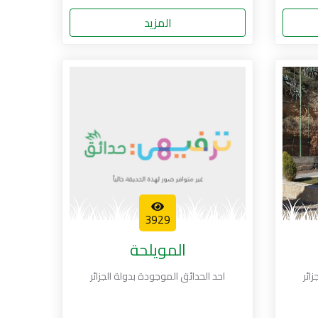
المزيد
3929
المويلحة
ائر
احد الحدائق الموجودة بدولة الجزائر