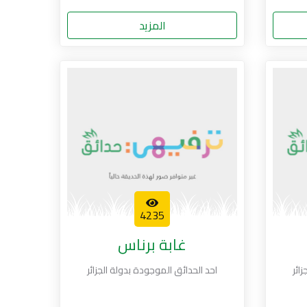
المزيد
4235
غابة برناس
ائر
احد الحدائق الموجودة بدولة الجزائر