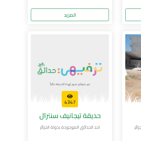
المزيد
4347
حديقة تيجانيف سنترال
ائر
احد الحدائق الموجودة بدولة الجزائر