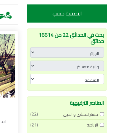
التصفية حسب
بحث في الحدائق 22 من 16614
حدائق
العناصر الترفيهية
(22)
مسار للمشي و الجرى
احد 
(21)
الرياضة