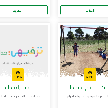
المزيد
المزيد
4314
4316
كز التخييم نسمط
غابة زلماطة
الحدائق الموجودة بدولة الجزائر
احد الحدائق الموجودة بدولة الجز