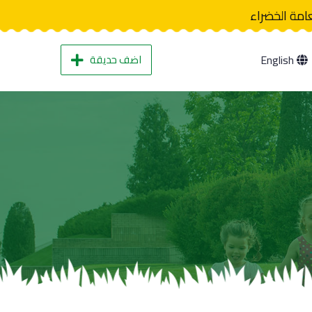
عامة الخضراء
اضف حديقة
English