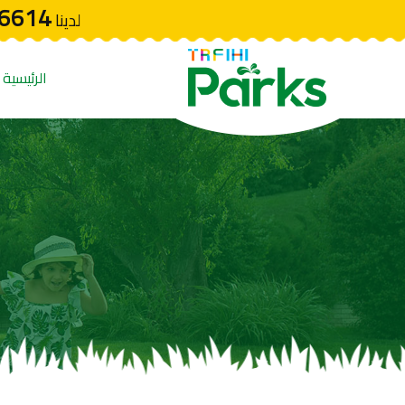
6614
لدينا
الرئيسية