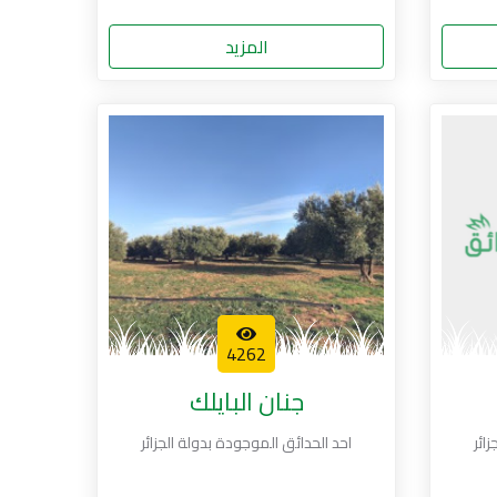
المزيد
4262
جنان البايلك
ائر
احد الحدائق الموجودة بدولة الجزائر