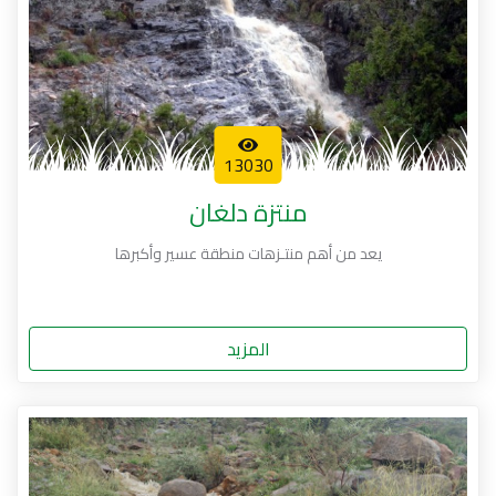
13030
منتزة دلغان
يعد من أهم منتـزهات منطقة عسير وأكبرها
المزيد