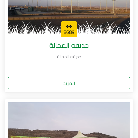
8689
حديقه المحالة
حديقه المحالة
المزيد