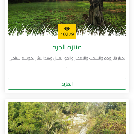
10279
منتزه الجره
يمتاز بالبرودة والسحب والامطار والجو العليل وهذا يبشر بموسم سياحي
...
المزيد