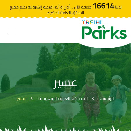
16614
لدينا
حديقة الآن ... أول و أكبر منصة إلكترونية تضم جميع
الحدائق العامة الخضراء
عسير
الرئيسية
المملكة العربية السعودية
عسير