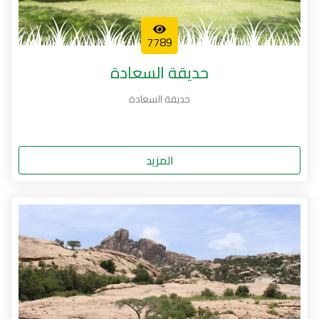
7789
حديقة السعادة
حديقة السعادة
المزيد