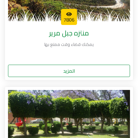
7806
منتزه جبل مرير
يمكنك قضاء وقت ممتع بها
المزيد