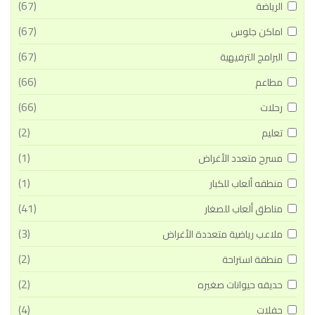
(67)
الرياضة
(67)
اماكن جلوس
(67)
البرامج الترفيهية
(66)
مطاعم
(66)
رحلات
(2)
تعليم
(1)
مسرح متعدد الأغراض
(1)
منطقه ألعاب للكبار
(41)
مناطق ألعاب للصغار
(3)
ملاعب رياضية متعددة الأغراض
(2)
منطقة استراحة
(2)
حديقه حيوانات صغيره
(4)
حفلات