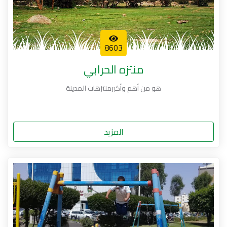
8603
منتزه الحرابي
هو من أهم وأكبرمنتزهات المدينة
المزيد