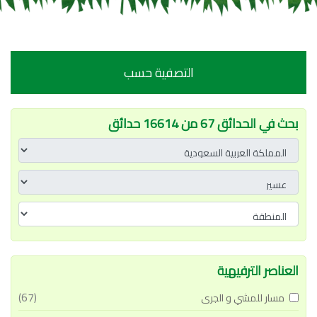
التصفية حسب
بحث في الحدائق 67 من 16614 حدائق
العناصر الترفيهية
(67)
مسار للمشي و الجرى