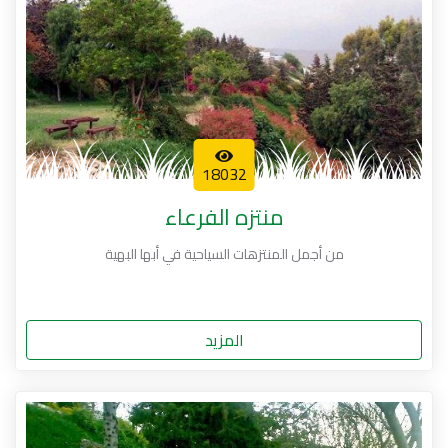
18032
منتزه الفرعاء
من أجمل المنتزهات السياحية في أبها البهية
المزيد