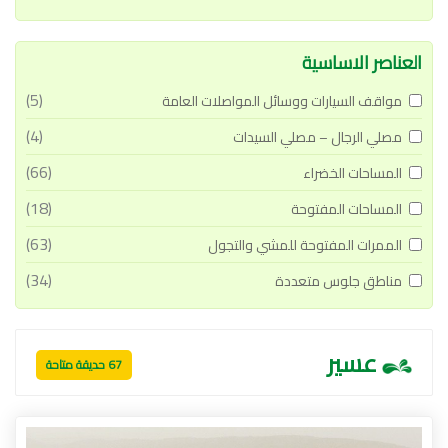
العناصر الاساسية
(5)
مواقف السيارات ووسائل المواصلات العامة
(4)
مصلي الرجال – مصلي السيدات
(66)
المساحات الخضراء
(18)
المساحات المفتوحة
(63)
الممرات المفتوحة للمشي والتجول
(34)
مناطق جلوس متعددة
عسير
67 حديقة متاحة