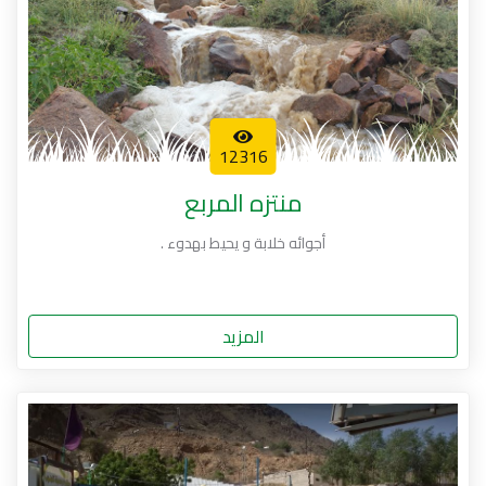
12316
منتزه المربع
أجوائه خلابة و يحيط بهدوء .
المزيد