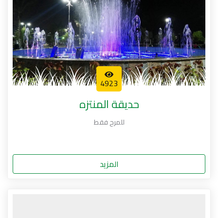
4923
حديقة المنتزه
للمرح فقط
المزيد