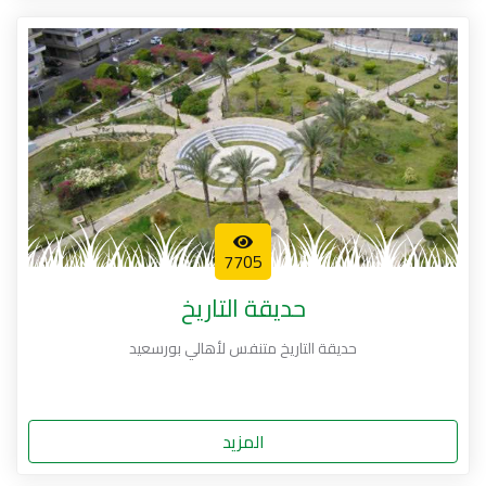
7705
حديقة التاريخ
حديقة التاريخ متنفس لأهالي بورسعيد
المزيد