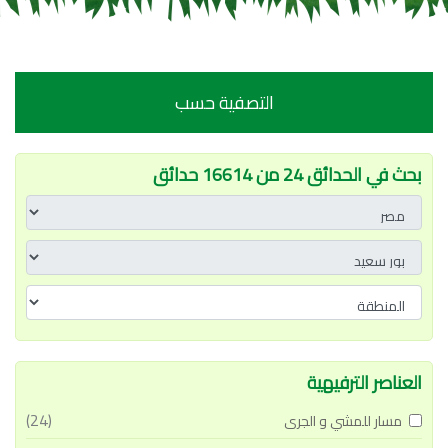
التصفية حسب
بحث في الحدائق 24 من 16614 حدائق
العناصر الترفيهية
(24)
مسار للمشي و الجرى