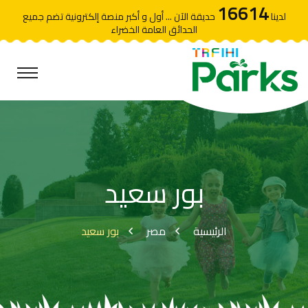
16614
لدينا
حديقة الآن ... أول و أكبر منصة إلكترونية تضم جميع
الحدائق العامة الخضراء
بور سعيد
الرئيسية
مصر
بور سعيد