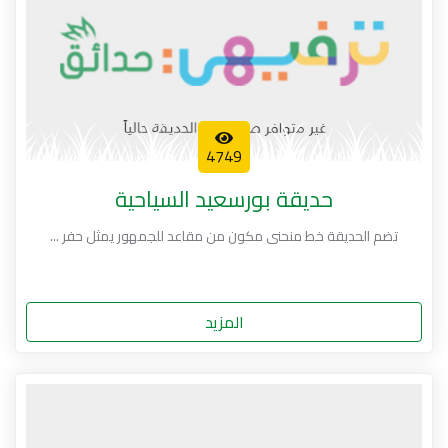
4749
حديقة بورسعيد السياحية
تضم الحديقة خط منحنى مكون من مقاعد للجمهور يمثل حفر ...
المزيد