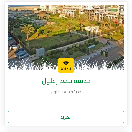
6873
حديقة سعد زغلول
حديقة سعد زغلول
المزيد