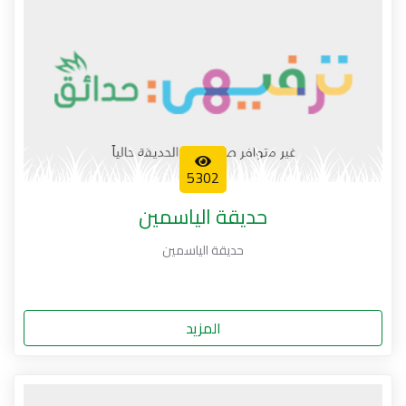
5302
حديقة الياسمين
حديقة الياسمين
المزيد