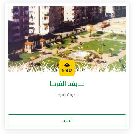
6982
حديقة الفرما
حديقة الفرما
المزيد