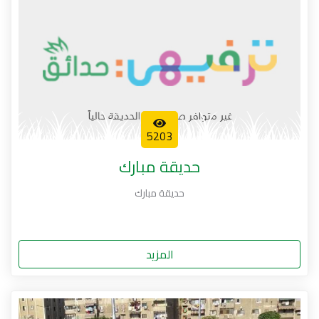
5203
حديقة مبارك
حديقة مبارك
المزيد