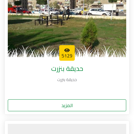
5129
حديقة بنزرت
حديقة بنزرت
المزيد