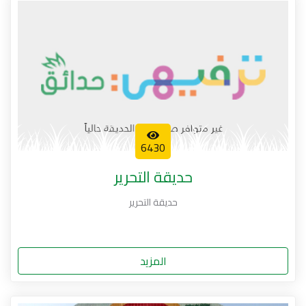
6430
حديقة التحرير
حديقة التحرير
المزيد