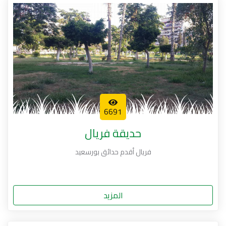
6691
حديقة فريال
فريال أقدم حدائق بورسعيد
المزيد