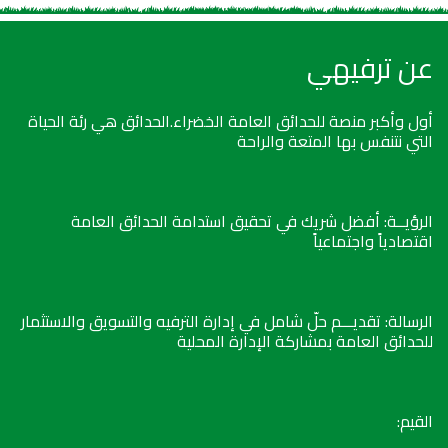
عن ترفيهي
أول وأكبر منصة للحدائق العامة الخضراء.الحدائق هي رئة الحياة
التي نتنفس بها المتعة والراحة
الرؤيــة: أفضل شريك في تحقيق استدامة الحدائق العامة
اقتصادياً واجتماعياً
الرسالة: تقديـــم حلّ شامل في إدارة الترفيه والتسويق والاستثمار
للحدائق العامة بمشاركة الإدارة المحلية
القيم: