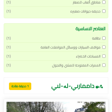
(1)
مناطق ألعاب للصغار
(1)
حديقه حيوانات صغيره
العناصر الاساسية
(1)
نظافة
(1)
مواقف السيارات ووسائل المواصلات العامة
(1)
المساحات الخضراء
(1)
الممرات المفتوحة للمشي والتجول
داممارىي-لە-لىي
1 حديقة متاحة