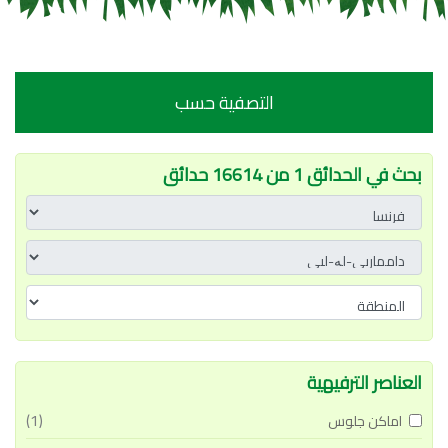
التصفية حسب
بحث في الحدائق 1 من 16614 حدائق
العناصر الترفيهية
(1)
اماكن جلوس