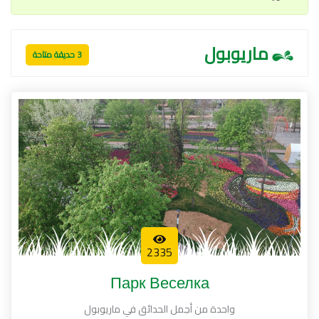
ماريوبول
3 حديقة متاحة
2335
Парк Веселка
واحدة من أجمل الحدائق في ماريوبول