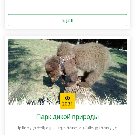
المزيد
2031
Парк дикой природы
على ضفة نهر كالتشيك ,حديقة حيوانات برية رائعة في جمالها