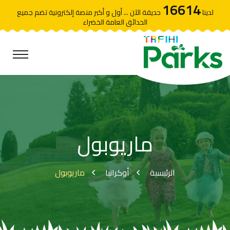
16614
لدينا
حديقة الآن ... أول و أكبر منصة إلكترونية تضم جميع
الحدائق العامة الخضراء
ماريوبول
الرئيسية
أوكرانيا
ماريوبول