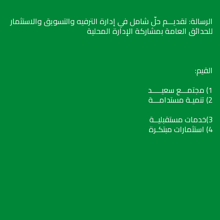
الرسالة: تقديـــم حلّ شامل في إدارة الترفيه والتسويق والاستثمار
للحدائق العامة بمشاركة الإدارة المحلية
القيم:
1) مجتمـــع سعيـــــد
2) تنميـة مستدامـــة
3)خدمات مستقبليــة
4) استثمارات مبتكـرة