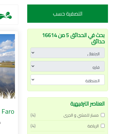
التصفية حسب
بحث في الحدائق 5 من 16614
حدائق
العناصر الترفيهية
 Faro
(4)
مسار للمشي و الجرى
ح
(4)
الرياضة