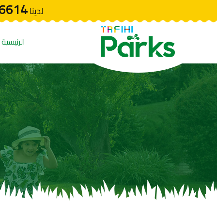
6614
لدينا
الرئيسية