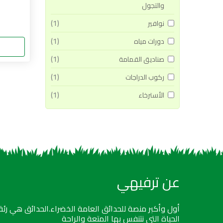
والتجول
(1)
نوافير
(1)
دورات مياه
(1)
صناديق القمامة
(1)
ركوب الدراجات
(1)
الأسترخاء
عن ترفيهي
أول وأكبر منصة للحدائق العامة الخضراء.الحدائق هي رئة
الحياة التي نتنفس بها المتعة والراحة