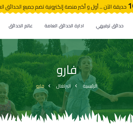
1
حديقة الآن ... أول و أكبر منصة إلكترونية تضم جميع الحدائق ال
حدائق ترفيهي
ادارة الحدائق العامة
عالم الحدائق
فارو
الرئيسية
البرتغال
فارو