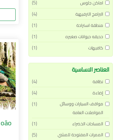
(5)
اماكن جلوس
(4)
البرامج الترفيهية
(1)
منطقة استراحة
(1)
حديقه حيوانات صغيره
(1)
كافيهات
العناصر الاساسية
(4)
نظافة
(4)
إضاءة
(1)
مواقف السيارات ووسائل
المواصلات العامة
João
(1)
المساحات الخضراء
(5)
الممرات المفتوحة للمشي