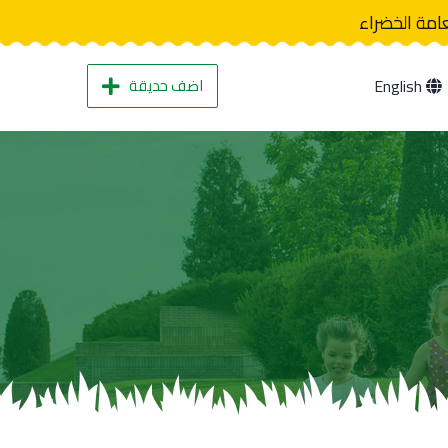
عامة الخضراء
اضف حديقة
English