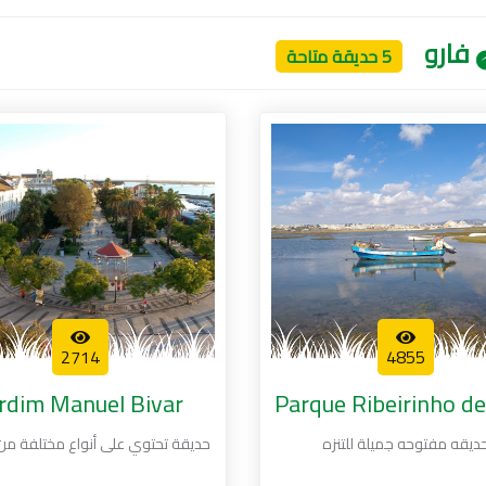
فارو
5 حديقة متاحة
2714
4855
rdim Manuel Bivar
Parque Ribeirinho de
ديقه مفتوحه جميلة للتنزه
حديقة تحتوي على أنواع مختلفة من 