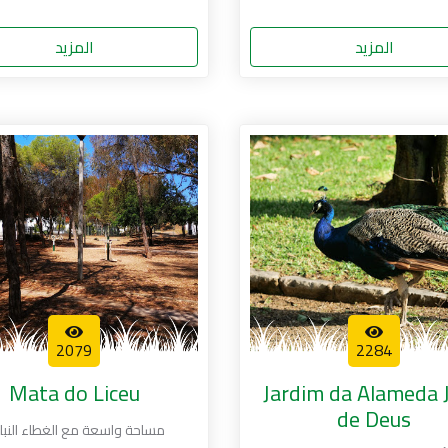
المزيد
المزيد
2079
2284
Mata do Liceu
Jardim da Alameda 
de Deus
مساحة واسعة مع الغطاء النبا