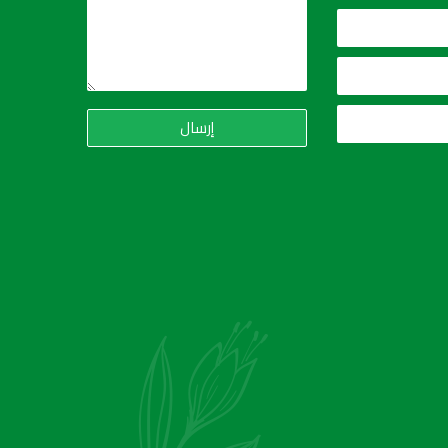
إرسال