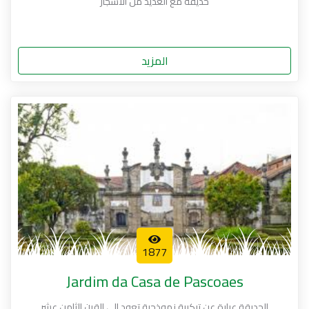
حديقة مع العديد من الأشجار
المزيد
1877
Jardim da Casa de Pascoaes
الحديقة عبارة عن تركيبة نموذجية تعود إلى القرن الثامن عشر