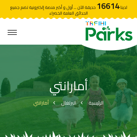
16614
لدينا
حديقة الآن ... أول و أكبر منصة إلكترونية تضم جميع
الحدائق العامة الخضراء
أمارانتي
الرئيسية
البرتغال
أمارانتي