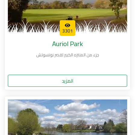
3301
Auriol Park
جزء من المنتزه الكبير لقصر نونسوتش
المزيد