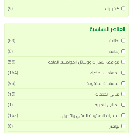
(9)
كافيهات
العناصر الاساسية
(69)
نظافة
(6)
إضاءة
(56)
مواقف السيارات ووسائل المواصلات العامة
(164)
المساحات الخضراء
(93)
المساحات المفتوحة
(15)
مباني الخدمات
(1)
المباني التجارية
(162)
الممرات المفتوحة للمشي والتجول
(6)
نوافير