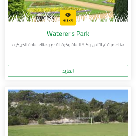
3039
Waterer's Park
هناك مرافق للتنس وكرة السلة وكرة القدم وهناك ساحة للكريكيت
المزيد