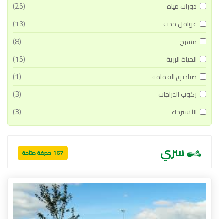
(25)
دورات مياه
(13)
عوامل جذب
(8)
مسبح
(15)
الحياة البرية
(1)
صناديق القمامة
(3)
ركوب الدراجات
(3)
الأسترخاء
سري
167 حديقة متاحة