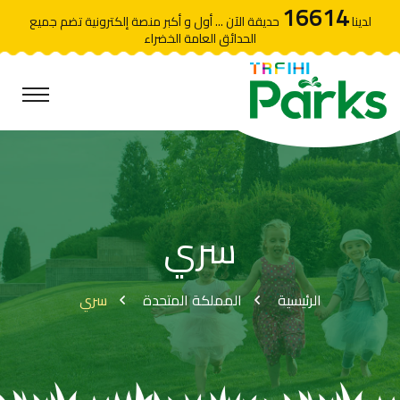
16614
لدينا
حديقة الآن ... أول و أكبر منصة إلكترونية تضم جميع
الحدائق العامة الخضراء
سري
الرئيسية
المملكة المتحدة
سري