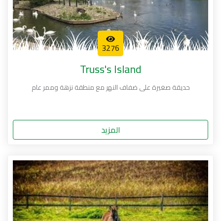
3276
Truss's Island
حديقة صغيرة على ضفاف النهر مع منطقة نزهة وممر عام
المزيد