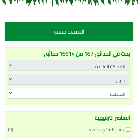
التصفية حسب
بحث في الحدائق 167 من 16614 حدائق
العناصر الترفيهية
(9)
مسار للمشي و الجرى