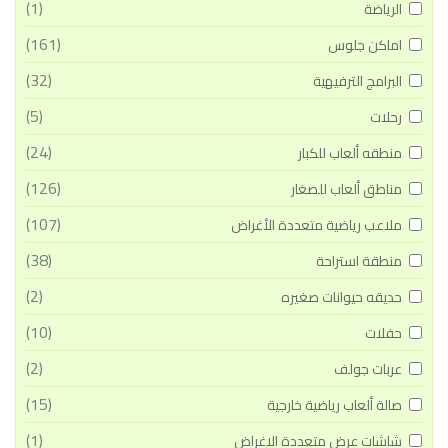
(1)
الرياضة
(161)
اماكن جلوس
(32)
البرامج الترفيهية
(5)
رحلات
(24)
منطقه ألعاب للكبار
(126)
مناطق ألعاب للصغار
(107)
ملاعب رياضية متعددة الأغراض
(38)
منطقة استراحة
(2)
حديقه حيوانات صغيره
(10)
حفلات
(2)
عربات جولف
(15)
صالة ألعاب رياضية خارجية
(1)
شاشات عرض متعددة الاغراض