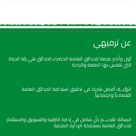
عن ترفيهي
أول وأكبر منصة للحدائق العامة الخضراء.الحدائق هي رئة الحياة
التي نتنفس بها المتعة والراحة
الرؤيــة: أفضل شريك في تحقيق استدامة الحدائق العامة
اقتصادياً واجتماعياً
الرسالة: تقديـــم حلّ شامل في إدارة الترفيه والتسويق والاستثمار
للحدائق العامة بمشاركة الإدارة المحلية