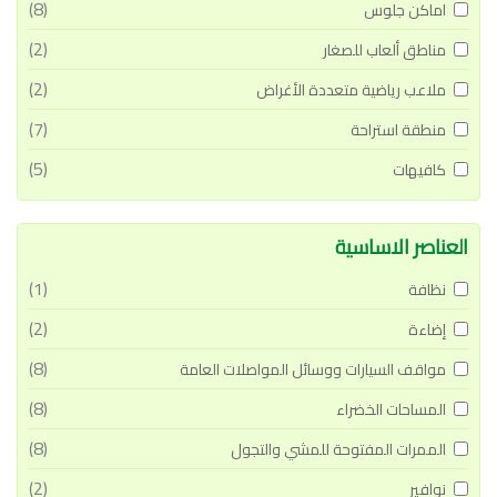
(8)
اماكن جلوس
(2)
مناطق ألعاب للصغار
(2)
ملاعب رياضية متعددة الأغراض
(7)
منطقة استراحة
(5)
كافيهات
العناصر الاساسية
(1)
نظافة
(2)
إضاءة
(8)
مواقف السيارات ووسائل المواصلات العامة
(8)
المساحات الخضراء
(8)
الممرات المفتوحة للمشي والتجول
(2)
نوافير