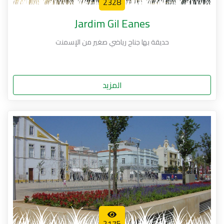
2328
Jardim Gil Eanes
حديقة بها جناح رياضي صغير من الإسمنت
المزيد
2175