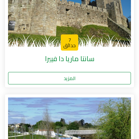
7
حدائق
سانتا ماريا دا فييرا
المزيد