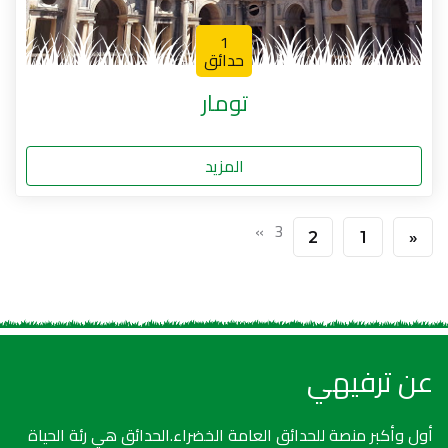
1
حدائق
تومار
المزيد
»
3
2
1
«
عن ترفيهي
أول وأكبر منصة للحدائق العامة الخضراء.الحدائق هي رئة الحياة