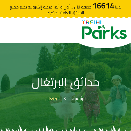
16614
لدينا
حديقة الآن ... أول و أكبر منصة إلكترونية تضم جميع
الحدائق العامة الخضراء
حدائق البرتغال
الرئيسية
البرتغال