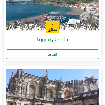
1
حدائق
برايا دي فيتوريا
المزيد