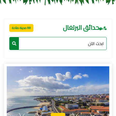
حدائق البرتغال
88 مدينة متاحة