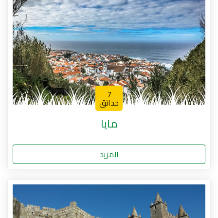
7
حدائق
مايا
المزيد