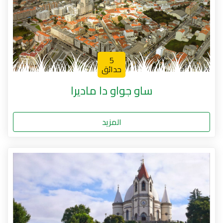
5
حدائق
ساو جواو دا ماديرا
المزيد