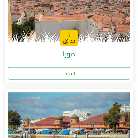
3
حدائق
مورا
المزيد