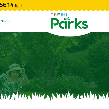
6614
لدينا
الرئيسية
ال