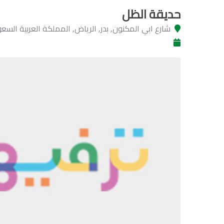
حديقة الظل
شارع ابي المكنون, بدر, الرياض, المملكة العربية السع