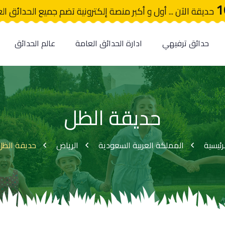
1
حديقة الآن ... أول و أكبر منصة إلكترونية تضم جميع الحدائق ال
حدائق ترفيهي
ادارة الحدائق العامة
عالم الحدائق
حديقة الظل
رئيسية
المملكة العربية السعودية
الرياض
حديقة الظل