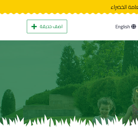
عامة الخضراء
اضف حديقة
English