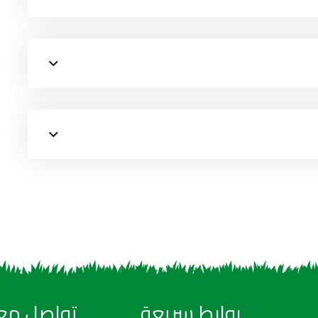
روابط سريعة
تواصل معن