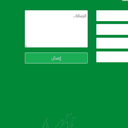
إرسال