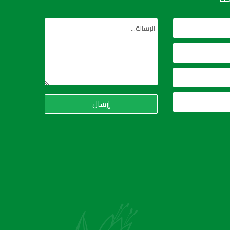
إرسال