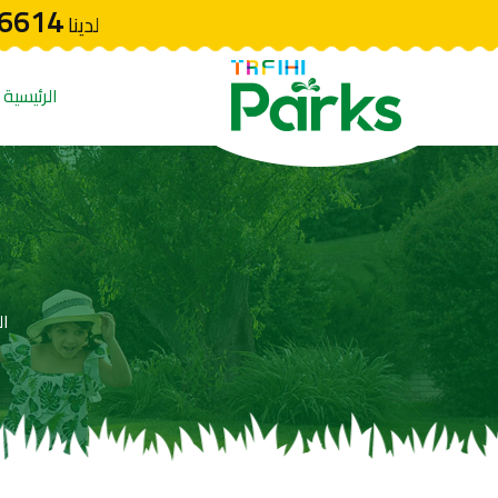
6614
لدينا
الرئيسية
ال