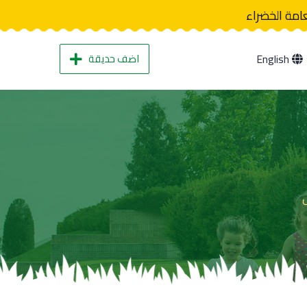
عامة الخضراء
اضف حديقة
English
ل