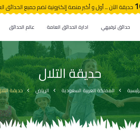
1
حديقة الآن ... أول و أكبر منصة إلكترونية تضم جميع الحدائق ال
حدائق ترفيهي
ادارة الحدائق العامة
عالم الحدائق
حديقة التلال
رئيسية
المملكة العربية السعودية
الرياض
حديقة التلا