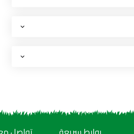
روابط سريعة
تواصل معن