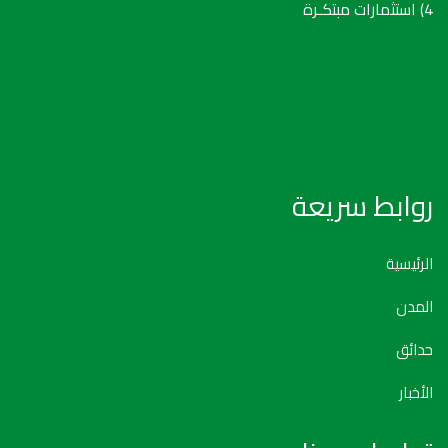
4) استثمارات مبتكـرة
روابط سريعة
الرئيسية
المدن
حدائق
الأخبار