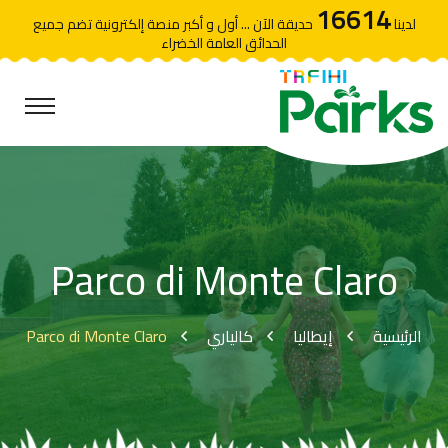
16614
لدينا
حديقة الآن ... أول و أكبر منصة إلكترونية تضم جميع
الحدائق العامة الخضراء
Parco di Monte Claro
Parco di Monte Claro
كالياري
إيطاليا
الرئيسية